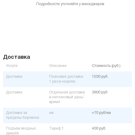
Подробности уточняйте у менеджеров.
Доставка
Услуги
Описание
Стоимость (руб.)
Доставка
Плановая доставка
1500 руб.
1 раз в неделю
Доставка
Отдельная доставка
3600 руб.
в неплановый день/
время
Доставка за
км
+70 руб/км
пределы Кировска
Подъём входных
Тариф 1
400 руб.
дверей