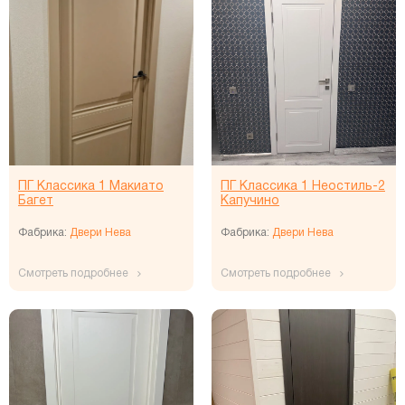
ПГ Классика 1 Макиато
ПГ Классика 1 Неостиль-2
Багет
Капучино
Фабрика:
Двери Нева
Фабрика:
Двери Нева
Смотреть подробнее
Смотреть подробнее