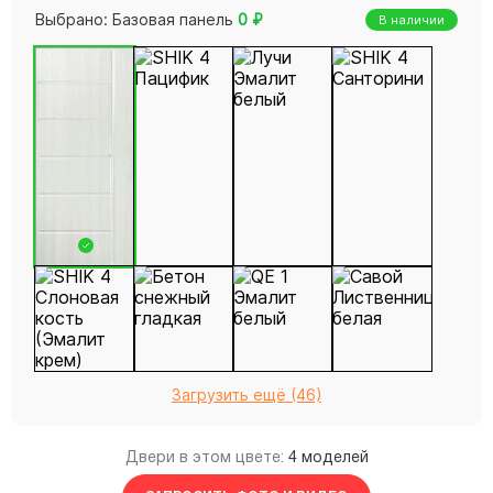
Выбрано:
Базовая панель
0
₽
В наличии
Загрузить ещё (46)
Двери в этом цвете:
4 моделей