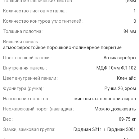
Толщина металлических листов :
1,5мм
Количество листов металла :
1
Количество контуров уплотнителей :
3
Толщина полотна :
84 мм
Внешняя панель :
атмосферостойкое порошково-полимерное покрытие
Цвет внешней панели :
Антик серебро
Внутренняя панель :
МДФ 10мм ФЛ 102
Цвет внутренней панели :
Клен айс
Фурнитура (ручка) :
Ручка 26, хром
Наполнение полотна :
мин.плита+ пенополистирол
Нержавеющий порог (накладка) :
Можно дозаказать
Вес :
69-75 кг
Замки, замковая группа:
Гардиан 3211 + Гардиан 3001