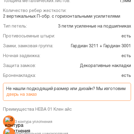
Толщина металлических листов:
1,5мм
Количество ребер жесткости:
2 вертикальных П-обр. с горизонтальными усилителями
Тип петель:
3 петли усиленные на подшипниках
Противосьемные штыри:
есть
Замки, замковая группа:
Гардиан 3211 + Гардиан 3001
Ночная задвижка:
есть
Защита замков:
Декоративные накладки
Броненакладка:
есть
Не нашли подходящий размер или дизайн? Мы изготовим
дверь на заказ
Преимущества НЕВА 01 Клен айс
3 контура уплотнения
Максимальная шумоизоляция