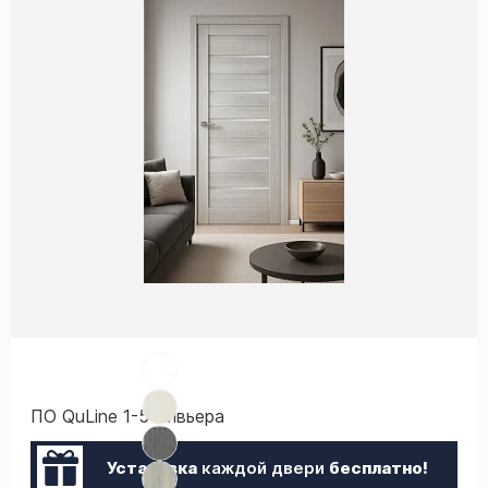
ПО QuLine 1-5 Ривьера
Установка
каждой двери
бесплатно!