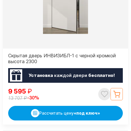
Скрытая дверь ИНВИЗИБЛ-1 с черной кромкой
высота 2300
Установка
каждой двери
бесплатно!
9 595
₽
₽
-30%
13 707
Рассчитать цену
«под ключ»