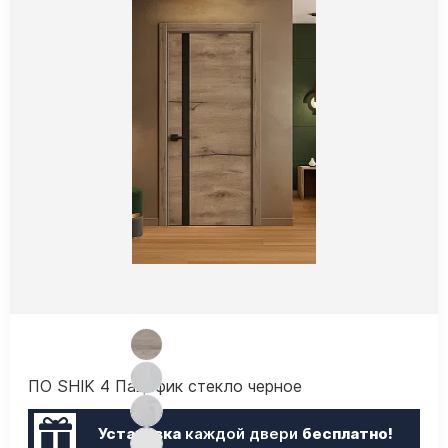
ПО SHIK 4 Пацифик стекло черное
Установка
каждой двери
бесплатно!