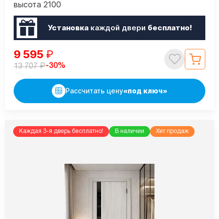
высота 2100
Установка
каждой двери
бесплатно!
9 595
₽
₽
-30%
13 707
Рассчитать цену
«под ключ»
Каждая 3-я дверь бесплатно!
В наличии
Хит продаж