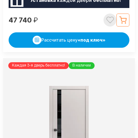
Установка
каждой двери
бесплатно!
47 740
₽
Рассчитать цену
«под ключ»
Каждая 3-я дверь бесплатно!
В наличии