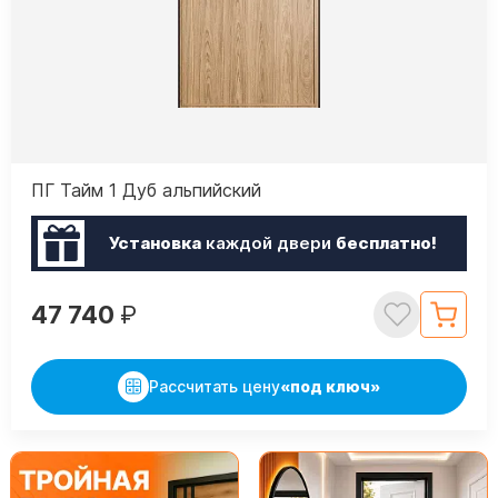
ПГ Тайм 1 Дуб альпийский
Установка
каждой двери
бесплатно!
47 740
₽
Рассчитать цену
«под ключ»