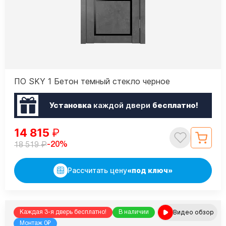
ПО SKY 1 Бетон темный стекло черное
Установка
каждой двери
бесплатно!
14 815
₽
₽
-20%
18 519
Рассчитать цену
«под ключ»
Видео обзор
Каждая 3-я дверь бесплатно!
В наличии
Монтаж 0₽