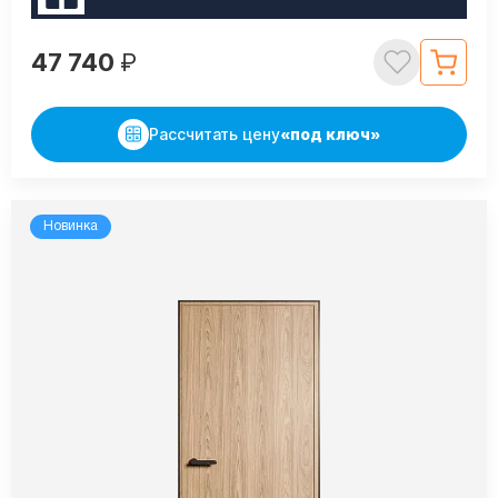
47 740
₽
Рассчитать цену
«под ключ»
Новинка