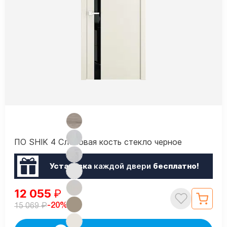
ПО SHIK 4 Слоновая кость стекло черное
Установка
каждой двери
бесплатно!
12 055
₽
₽
-20%
15 069