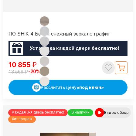
ПО SHIK 4 Бетон снежный зеркало графит
Установка
каждой двери
бесплатно!
10 855
₽
₽
-20%
13 569
Рассчитать цену
«под ключ»
Видео обзор
Каждая 3-я дверь бесплатно!
В наличии
Хит продаж