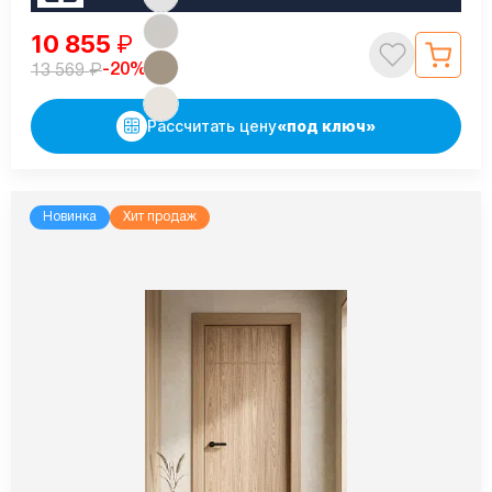
10 855
₽
₽
-20%
13 569
Рассчитать цену
«под ключ»
Новинка
Хит продаж