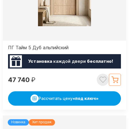
ПГ Тайм 5 Дуб альпийский
Установка
каждой двери
бесплатно!
47 740
₽
Рассчитать цену
«под ключ»
Новинка
Хит продаж