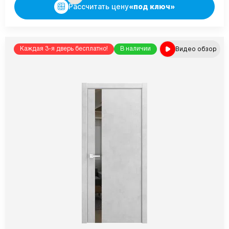
Рассчитать цену
«под ключ»
Видео обзор
Каждая 3-я дверь бесплатно!
В наличии