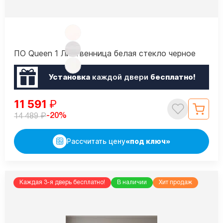
ПО Queen 1 Лиственница белая стекло черное
Установка
каждой двери
бесплатно!
11 591
₽
₽
-20%
14 489
Рассчитать цену
«под ключ»
Каждая 3-я дверь бесплатно!
В наличии
Хит продаж