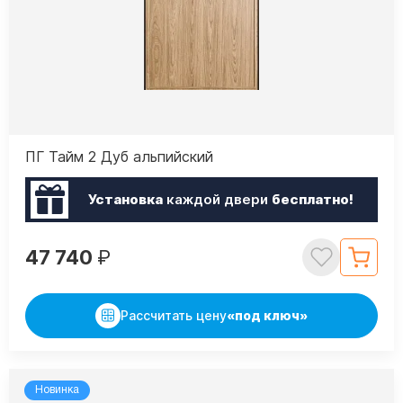
ПГ Тайм 2 Дуб альпийский
Установка
каждой двери
бесплатно!
47 740
₽
Рассчитать цену
«под ключ»
Новинка