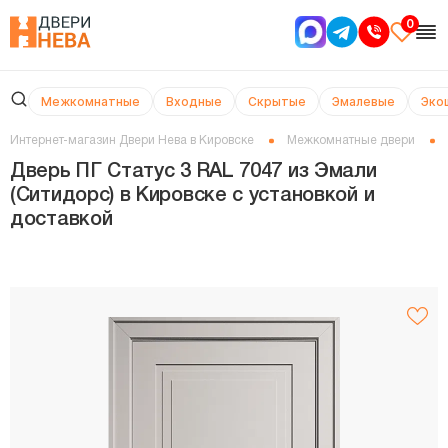
0
Межкомнатные
Входные
Скрытые
Эмалевые
Эко
Интернет-магазин Двери Нева в Кировске
Межкомнатные двери
Дверь ПГ Статус 3 RAL 7047 из Эмали
(Ситидорс) в Кировске с установкой и
доставкой