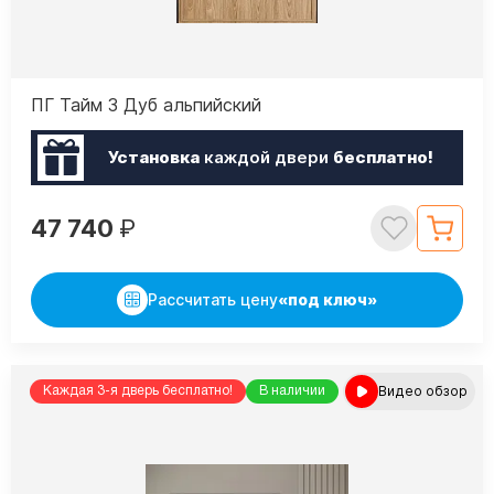
ПГ Тайм 3 Дуб альпийский
Установка
каждой двери
бесплатно!
47 740
₽
Рассчитать цену
«под ключ»
Видео обзор
Каждая 3-я дверь бесплатно!
В наличии