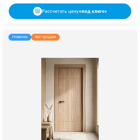
Рассчитать цену
«под ключ»
Новинка
Хит продаж