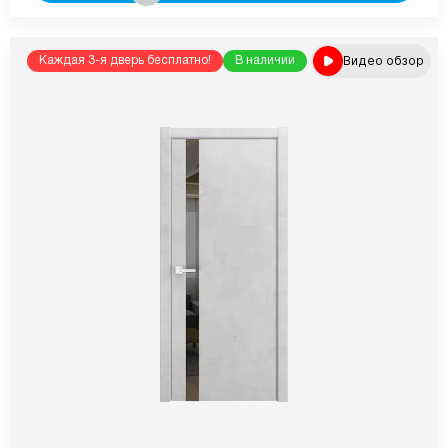
Видео обзор
Каждая 3-я дверь бесплатно!
В наличии