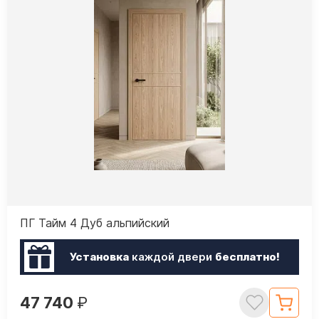
ПГ Тайм 4 Дуб альпийский
Установка
каждой двери
бесплатно!
47 740
₽