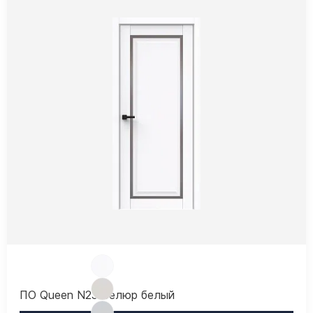
ПО Queen N23 Велюр белый