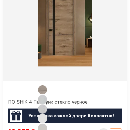
ПО SHIK 4 Пацифик стекло черное
Установка
каждой двери
бесплатно!