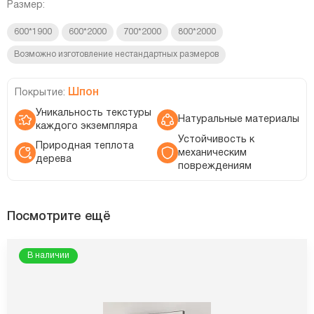
Размер:
600*1900
600*2000
700*2000
800*2000
Возможно изготовление нестандартных размеров
Шпон
Покрытие:
Уникальность текстуры
Натуральные материалы
каждого экземпляра
Устойчивость к
Природная теплота
механическим
дерева
повреждениям
Посмотрите ещё
В наличии