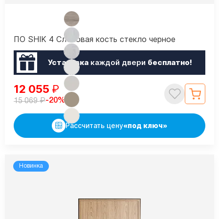
ПО SHIK 4 Слоновая кость стекло черное
Установка
каждой двери
бесплатно!
12 055
₽
₽
-20%
15 069
Рассчитать цену
«под ключ»
Новинка