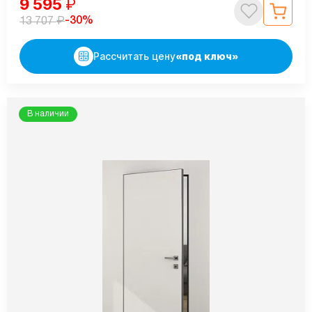
9 595
₽
₽
-30%
13 707
Рассчитать цену
«под ключ»
В наличии