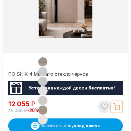
ПО SHIK 4 Макиато стекло черное
Установка
каждой двери
бесплатно!
12 055
₽
₽
-20%
15 069
Рассчитать цену
«под ключ»