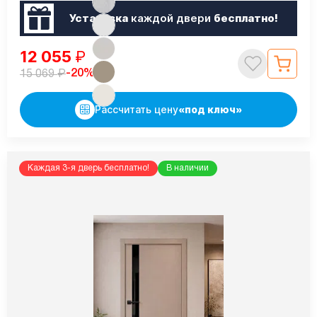
Установка
каждой двери
бесплатно!
12 055
₽
₽
-20%
15 069
Рассчитать цену
«под ключ»
Каждая 3-я дверь бесплатно!
В наличии