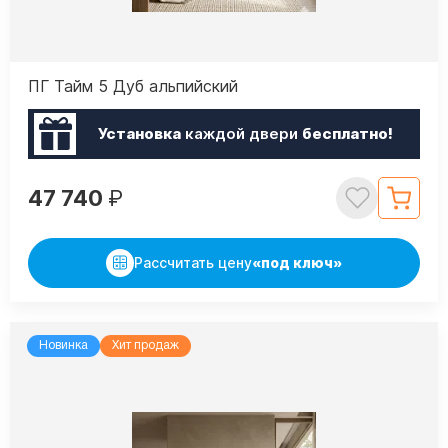
ПГ Тайм 5 Дуб альпийский
Установка
каждой двери
бесплатно!
47 740
₽
Рассчитать цену
«под ключ»
Новинка
Хит продаж