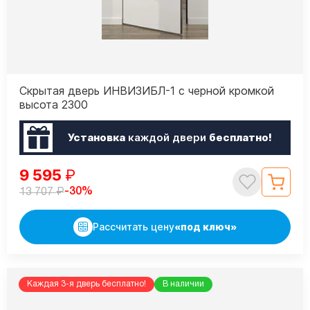
Скрытая дверь ИНВИЗИБЛ-1 с черной кромкой
высота 2300
Установка
каждой двери
бесплатно!
9 595
₽
₽
-30%
13 707
Рассчитать цену
«под ключ»
Каждая 3-я дверь бесплатно!
В наличии