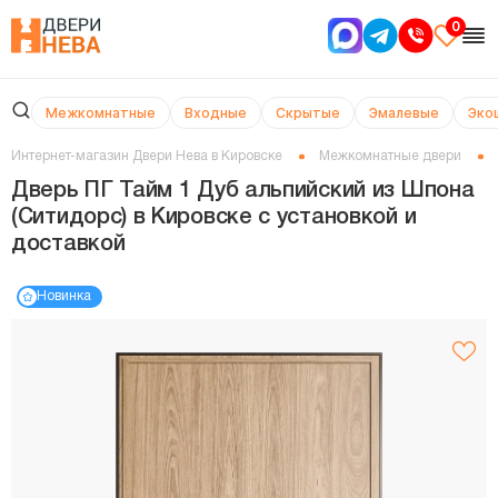
0
Межкомнатные
Входные
Скрытые
Эмалевые
Эко
Интернет-магазин Двери Нева в Кировске
Межкомнатные двери
Дверь ПГ Тайм 1 Дуб альпийский из Шпона
(Ситидорс) в Кировске с установкой и
доставкой
Новинка