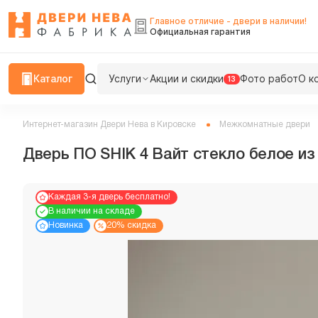
Главное отличие - двери в наличии!
Официальная гарантия
Каталог
Услуги
Акции и скидки
Фото работ
О к
13
Интернет-магазин Двери Нева в Кировске
Межкомнатные двери
Дверь ПО SHIK 4 Вайт стекло белое из
Каждая 3-я дверь бесплатно!
В наличии на складе
Новинка
20% скидка