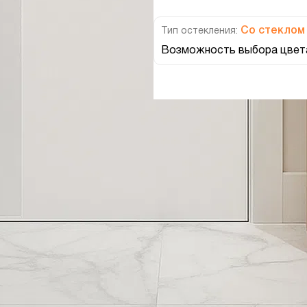
Со стеклом
Тип остекления:
Возможность выбора цвета