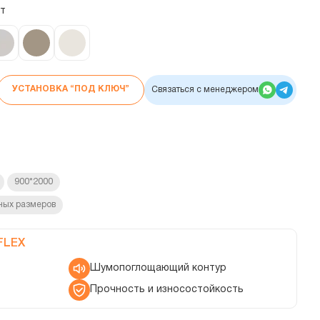
йт
УСТАНОВКА “ПОД КЛЮЧ”
Связаться с менеджером
900*2000
ных размеров
FLEX
Шумопоглощающий контур
Прочность и износостойкость