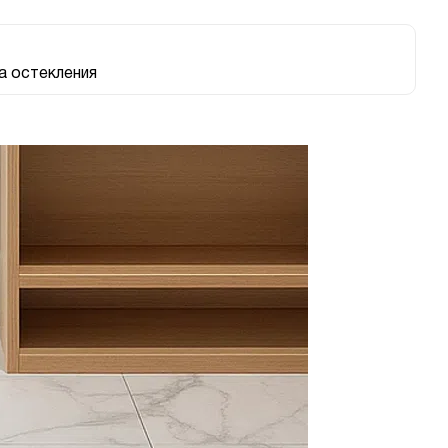
 остекления