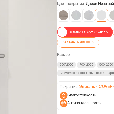
Цвет покрытия:
Двери Нева ва
ВЫЗВАТЬ ЗАМЕРЩИКА
ЗАКАЗАТЬ ЗВОНОК
Размер:
600*2000
700*2000
800*2000
Возможно изготовление нестандарт
Экошпон COVER
Покрытие:
Влагостойкость
Антивандальность