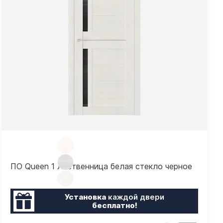
ПО Queen 1 Лиственница белая стекло черное
Установка
каждой двери
бесплатно!