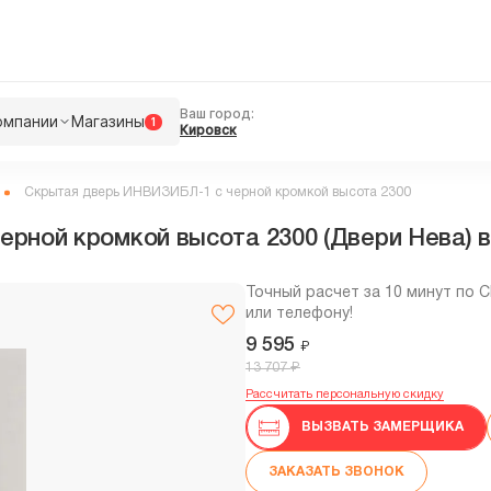
Ваш город:
омпании
Магазины
1
Кировск
Скрытая дверь ИНВИЗИБЛ-1 с черной кромкой высота 2300
ной кромкой высота 2300 (Двери Нева) в
Точный расчет за 10 минут по 
или телефону!
9 595
₽
₽
13 707
Рассчитать персональную скидку
ВЫЗВАТЬ ЗАМЕРЩИКА
ЗАКАЗАТЬ ЗВОНОК