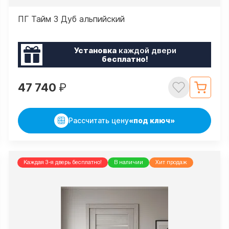
ПГ Тайм 3 Дуб альпийский
Установка
каждой двери
бесплатно!
47 740
₽
Рассчитать цену
«под ключ»
Каждая 3-я дверь бесплатно!
В наличии
Хит продаж