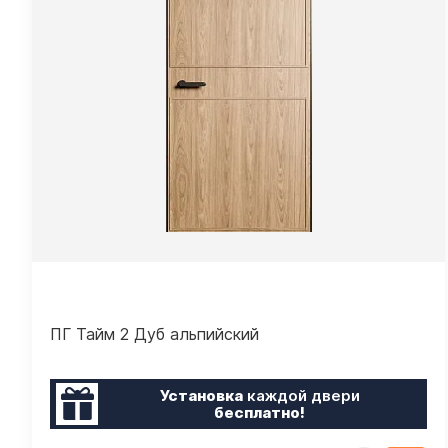
ПГ Тайм 2 Дуб альпийский
Установка
каждой двери
бесплатно!