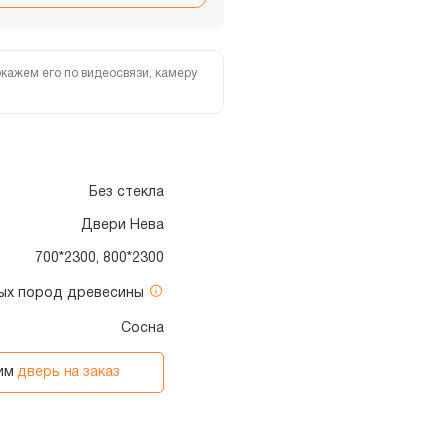
кажем его по видеосвязи, камеру
Без стекла
Двери Нева
700*2300, 800*2300
ных пород древесины
Сосна
вим
дверь на заказ