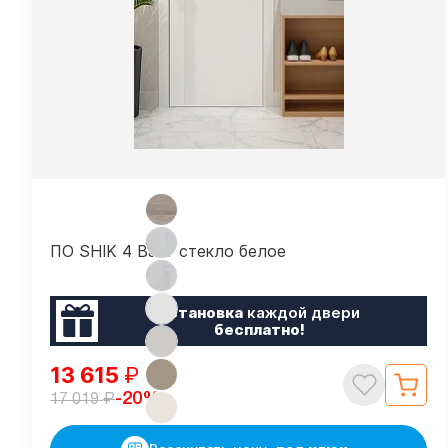
ПО SHIK 4 Вайт стекло белое
Установка
каждой двери
бесплатно!
13 615
₽
₽
-20%
17 019