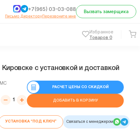
+7(965) 03-03-088
Вызвать замерщика
Письмо Директору
Перезвоните мне
Избранное
Товаров
0
 Кировске с установкой и доставкой
СМС
РАСЧЕТ ЦЕНЫ СО СКИДКОЙ
ДОБАВИТЬ В КОРЗИНУ
УСТАНОВКА “ПОД КЛЮЧ”
Связаться с менеджером