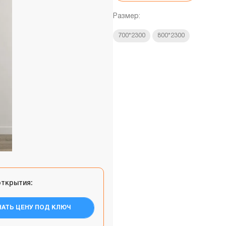
Размер:
700*2300
800*2300
открытия:
НАТЬ ЦЕНУ ПОД КЛЮЧ