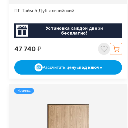
ПГ Тайм 5 Дуб альпийский
Установка
каждой двери
бесплатно!
47 740
₽
Рассчитать цену
«под ключ»
Новинка