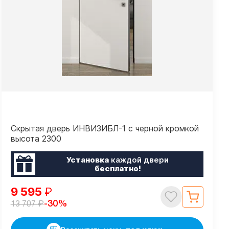
Скрытая дверь ИНВИЗИБЛ-1 с черной кромкой
высота 2300
Установка
каждой двери
бесплатно!
9 595
₽
₽
-30%
13 707