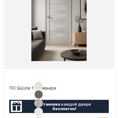
ПО QuLine 1-5 Ривьера
Установка
каждой двери
бесплатно!