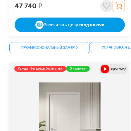
47 740
₽
Рассчитать цену
«под ключ»
УСТАНОВКА И 
ПРОФЕССИОНАЛЬНЫЙ ЗАМЕР
Каждая 3-я дверь бесплатно!
В наличии
Видео обзор