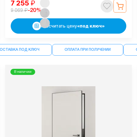
7 255
₽
₽
-20%
9 069
Рассчитать цену
«под ключ»
ДОСТАВКА ПОД КЛЮЧ
ОПЛАТА ПРИ ПОЛУЧЕНИИ
В наличии