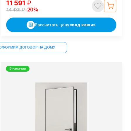
11 591
₽
₽
-20%
14 489
Рассчитать цену
«под ключ»
ОФОРМИМ ДОГОВОР НА ДОМУ
В наличии