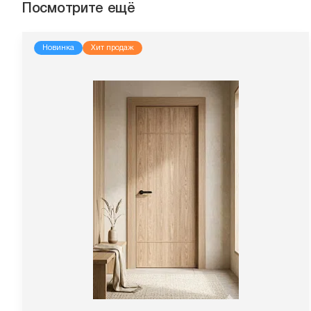
Посмотрите ещё
Новинка
Хит продаж