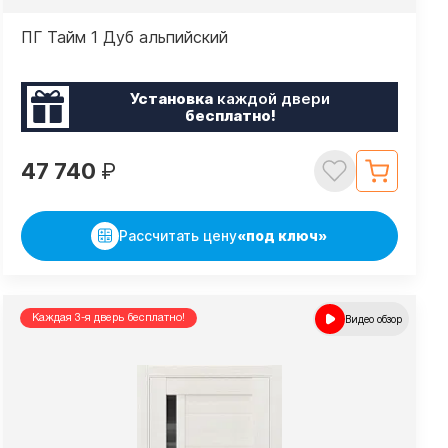
ПГ Тайм 1 Дуб альпийский
Установка
каждой двери
бесплатно!
47 740
₽
Рассчитать цену
«под ключ»
Каждая 3-я дверь бесплатно!
Видео обзор