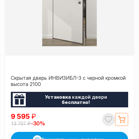
Скрытая дверь ИНВИЗИБЛ-3 с черной кромкой
высота 2100
Установка
каждой двери
бесплатно!
9 595
₽
₽
-30%
13 707