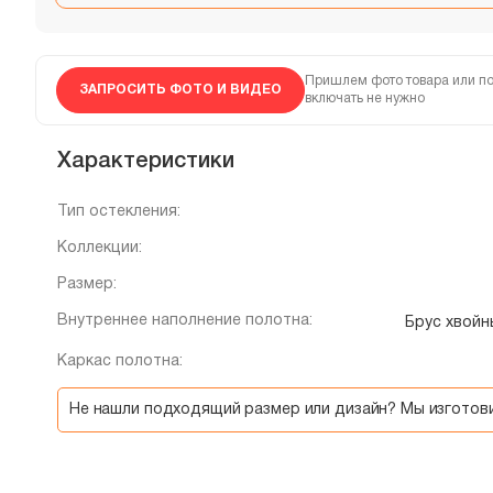
Пришлем фото товара или по
ЗАПРОСИТЬ ФОТО И ВИДЕО
включать не нужно
Характеристики
Тип остекления:
Коллекции:
Размер:
Внутреннее наполнение полотна:
Брус хвой
Каркас полотна:
Не нашли подходящий размер или дизайн? Мы изгото