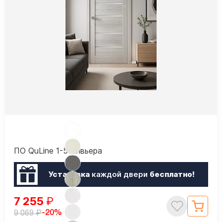
ПО QuLine 1-5 Ривьера
Установка
каждой двери
бесплатно!
7 255
₽
₽
-20%
9 069