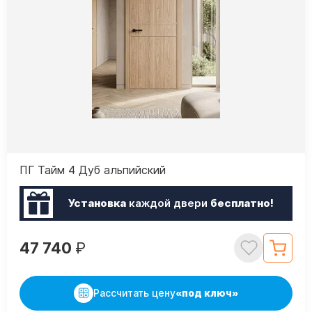
ПГ Тайм 4 Дуб альпийский
Установка
каждой двери
бесплатно!
47 740
₽
Рассчитать цену
«под ключ»