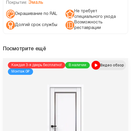
Эмаль
Покрытие:
Не требует
Окрашивание по RAL
специального ухода
Возможность
Долгий срок службы
реставрации
Посмотрите ещё
Видео обзор
Каждая 3-я дверь бесплатно!
В наличии
Монтаж 0₽