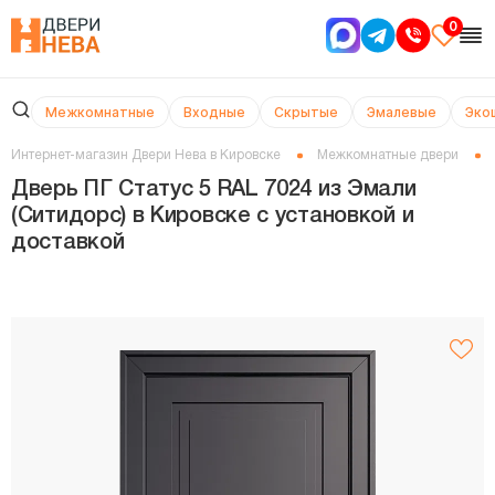
0
Межкомнатные
Входные
Скрытые
Эмалевые
Эко
Интернет-магазин Двери Нева в Кировске
Межкомнатные двери
Дверь ПГ Статус 5 RAL 7024 из Эмали
(Ситидорс) в Кировске с установкой и
доставкой