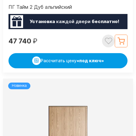
ПГ Тайм 2 Дуб альпийский
Установка
каждой двери
бесплатно!
47 740
₽
Рассчитать цену
«под ключ»
Новинка