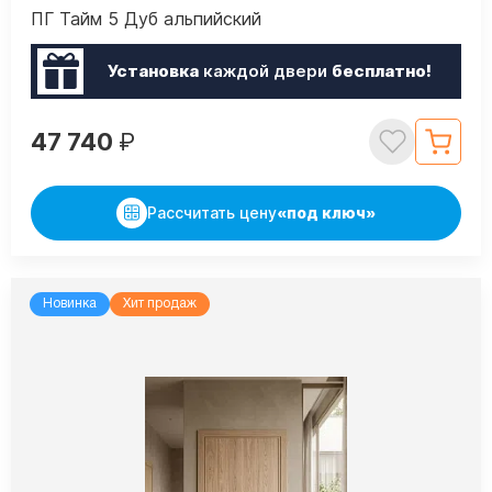
ПГ Тайм 5 Дуб альпийский
Установка
каждой двери
бесплатно!
47 740
₽
Рассчитать цену
«под ключ»
Новинка
Хит продаж