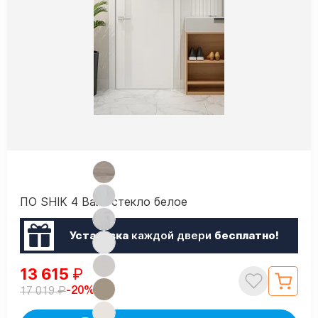
ПО SHIK 4 Вайт стекло белое
Установка
каждой двери
бесплатно!
13 615
₽
₽
-20%
17 019