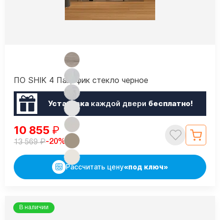
ПО SHIK 4 Пацифик стекло черное
Установка
каждой двери
бесплатно!
10 855
₽
₽
-20%
13 569
Рассчитать цену
«под ключ»
В наличии