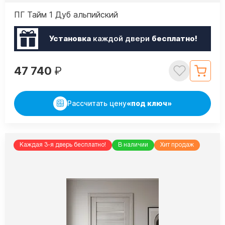
ПГ Тайм 1 Дуб альпийский
Установка
каждой двери
бесплатно!
47 740
₽
Рассчитать цену
«под ключ»
Каждая 3-я дверь бесплатно!
В наличии
Хит продаж