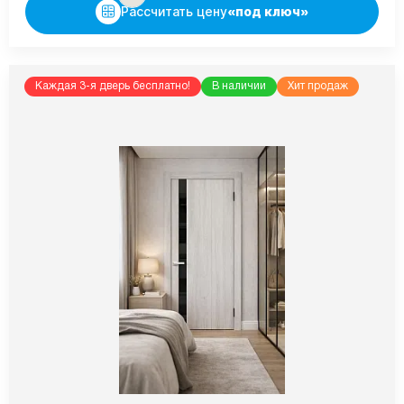
Рассчитать цену
«под ключ»
Каждая 3-я дверь бесплатно!
В наличии
Хит продаж