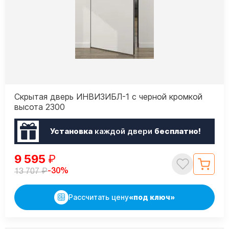
Скрытая дверь ИНВИЗИБЛ-1 с черной кромкой
высота 2300
Установка
каждой двери
бесплатно!
9 595
₽
₽
-30%
13 707
Рассчитать цену
«под ключ»