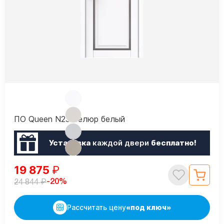
ПО Queen N23 Велюр белый
Установка
каждой двери
бесплатно!
19 875
₽
₽
-20%
24 844
Рассчитать цену
«под ключ»