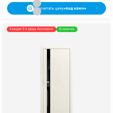
Рассчитать цену
«под ключ»
Каждая 3-я дверь бесплатно!
В наличии