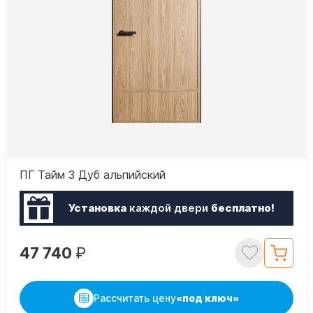
ПГ Тайм 3 Дуб альпийский
Установка
каждой двери
бесплатно!
47 740
₽
Рассчитать цену
«под ключ»