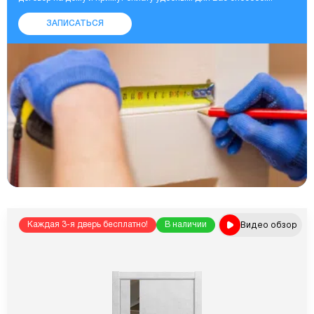
ЗАПИСАТЬСЯ
Видео обзор
Каждая 3-я дверь бесплатно!
В наличии