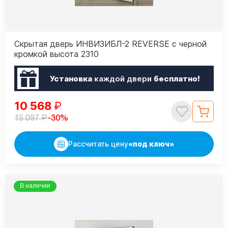
Скрытая дверь ИНВИЗИБЛ-2 REVERSE с черной
кромкой высота 2310
Установка
каждой двери
бесплатно!
10 568
₽
₽
-30%
15 097
Рассчитать цену
«под ключ»
В наличии