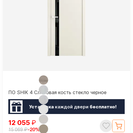
ПО SHIK 4 Слоновая кость стекло черное
Установка
каждой двери
бесплатно!
12 055
₽
₽
-20%
15 069