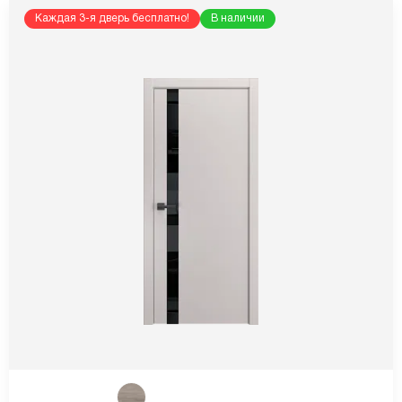
Каждая 3-я дверь бесплатно!
В наличии