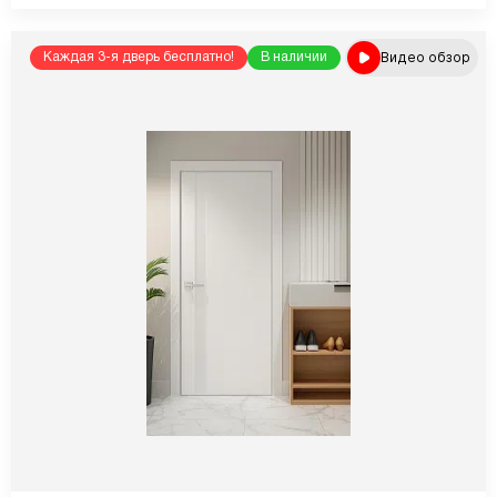
Видео обзор
Каждая 3-я дверь бесплатно!
В наличии