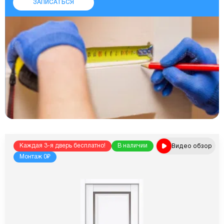
ЗАПИСАТЬСЯ
Видео обзор
Каждая 3-я дверь бесплатно!
В наличии
Монтаж 0₽