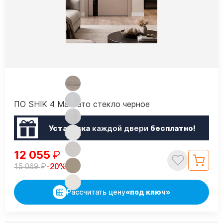
ПО SHIK 4 Макиато стекло черное
Установка
каждой двери
бесплатно!
12 055
₽
₽
-20%
15 069
Рассчитать цену
«под ключ»