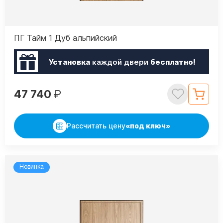
ПГ Тайм 1 Дуб альпийский
Установка
каждой двери
бесплатно!
47 740
₽
Рассчитать цену
«под ключ»
Новинка