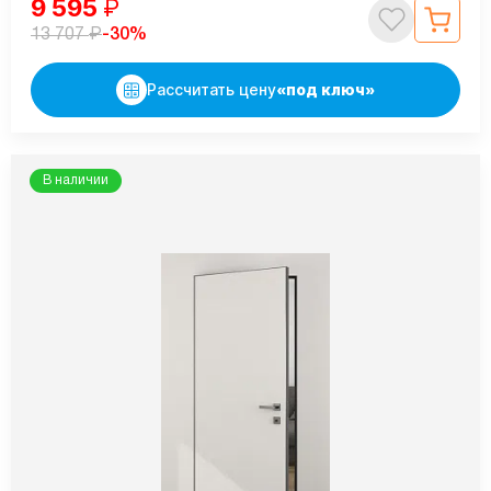
9 595
₽
₽
-30%
13 707
Рассчитать цену
«под ключ»
В наличии