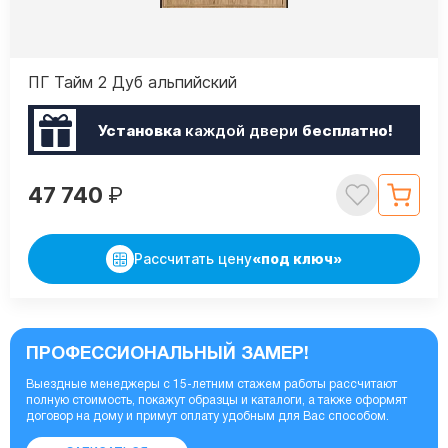
ПГ Тайм 2 Дуб альпийский
Установка
каждой двери
бесплатно!
47 740
₽
Рассчитать цену
«под ключ»
ПРОФЕССИОНАЛЬНЫЙ ЗАМЕР!
Выездные менеджеры с 15-летним стажем работы рассчитают
полную стоимость, покажут образцы и каталоги, а также оформят
договор на дому и примут оплату удобным для Вас способом.