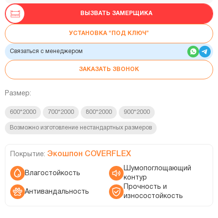
ВЫЗВАТЬ ЗАМЕРЩИКА
УСТАНОВКА “ПОД КЛЮЧ”
Связаться с менеджером
ЗАКАЗАТЬ ЗВОНОК
Размер:
600*2000
700*2000
800*2000
900*2000
Возможно изготовление нестандартных размеров
Экошпон COVERFLEX
Покрытие:
Шумопоглощающий
Влагостойкость
контур
Прочность и
Антивандальность
износостойкость