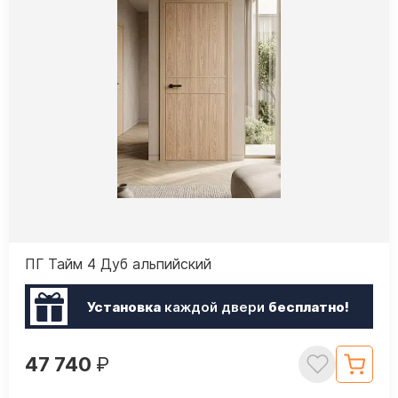
ПГ Тайм 4 Дуб альпийский
Установка
каждой двери
бесплатно!
47 740
₽