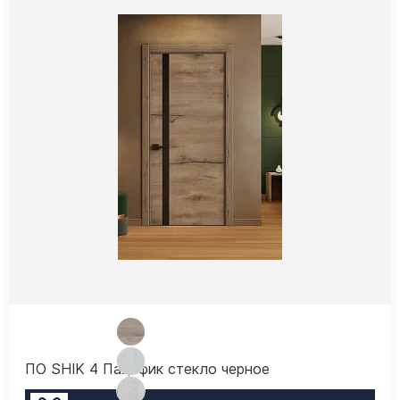
ПО SHIK 4 Пацифик стекло черное