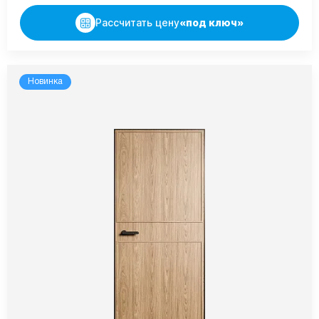
Рассчитать цену
«под ключ»
Новинка