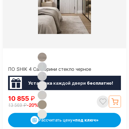
ПО SHIK 4 Санторини стекло черное
Установка
каждой двери
бесплатно!
10 855
₽
₽
-20%
13 569
Рассчитать цену
«под ключ»