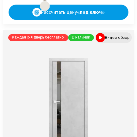
Рассчитать цену
«под ключ»
Видео обзор
Каждая 3-я дверь бесплатно!
В наличии