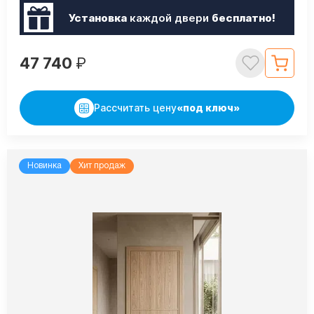
Установка
каждой двери
бесплатно!
47 740
₽
Рассчитать цену
«под ключ»
Новинка
Хит продаж