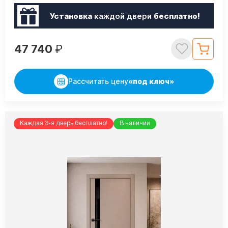
Установка
каждой двери
бесплатно!
47 740
₽
Рассчитать цену
«под ключ»
Каждая 3-я дверь бесплатно!
В наличии