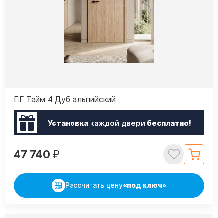
ПГ Тайм 4 Дуб альпийский
Установка
каждой двери
бесплатно!
47 740
₽
Рассчитать цену
«под ключ»