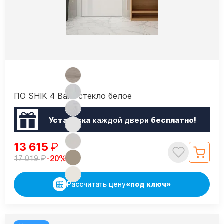
ПО SHIK 4 Вайт стекло белое
Установка
каждой двери
бесплатно!
13 615
₽
₽
-20%
17 019
Рассчитать цену
«под ключ»