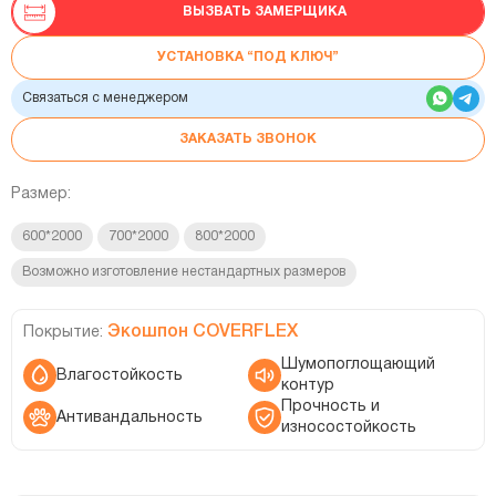
ВЫЗВАТЬ ЗАМЕРЩИКА
УСТАНОВКА “ПОД КЛЮЧ”
Связаться с менеджером
ЗАКАЗАТЬ ЗВОНОК
Размер:
600*2000
700*2000
800*2000
Возможно изготовление нестандартных размеров
Экошпон COVERFLEX
Покрытие:
Шумопоглощающий
Влагостойкость
контур
Прочность и
Антивандальность
износостойкость