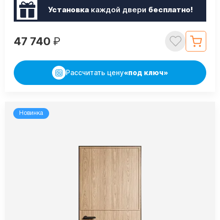
Установка
каждой двери
бесплатно!
47 740
₽
Рассчитать цену
«под ключ»
Новинка