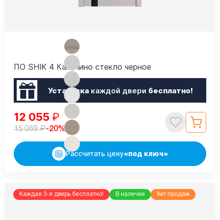
ПО SHIK 4 Капучино стекло черное
Установка
каждой двери
бесплатно!
12 055
₽
₽
-20%
15 069
Рассчитать цену
«под ключ»
Каждая 3-я дверь бесплатно!
В наличии
Хит продаж