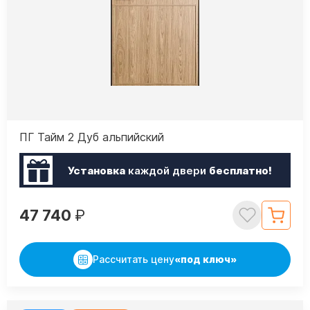
ПГ Тайм 2 Дуб альпийский
Установка
каждой двери
бесплатно!
47 740
₽
Рассчитать цену
«под ключ»