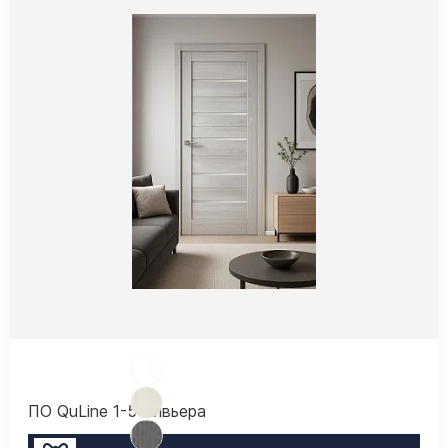
ПО QuLine 1-5 Ривьера