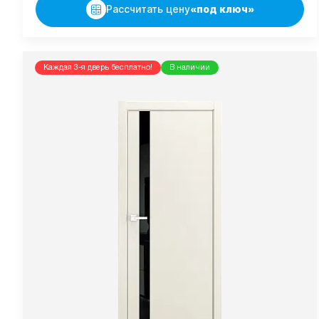
Рассчитать цену
«под ключ»
Каждая 3-я дверь бесплатно!
В наличии