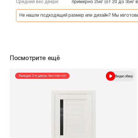
Средний вес двери:
примерно 25кг (от 20 до 35кг 
Не нашли подходящий размер или дизайн? Мы изгото
Посмотрите ещё
Каждая 3-я дверь бесплатно!
Видео обзор