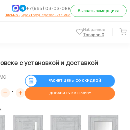
+7(965) 03-03-088
Вызвать замерщика
Письмо Директору
Перезвоните мне
Избранное
Товаров
0
овске с установкой и доставкой
СМС
РАСЧЕТ ЦЕНЫ СО СКИДКОЙ
ДОБАВИТЬ В КОРЗИНУ
й