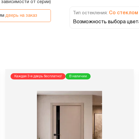
в зависимости от серии)
Со стеклом
Тип остекления:
вим
дверь на заказ
Возможность выбора цвета
Каждая 3-я дверь бесплатно!
В наличии