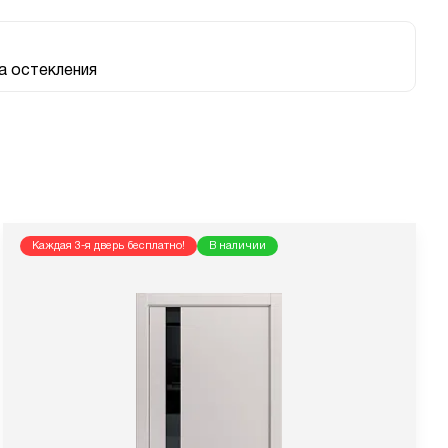
 остекления
Каждая 3-я дверь бесплатно!
В наличии