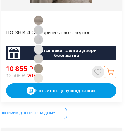
ПО SHIK 4 Санторини стекло черное
Установка
каждой двери
бесплатно!
10 855
₽
₽
-20%
13 569
Рассчитать цену
«под ключ»
ОФОРМИМ ДОГОВОР НА ДОМУ