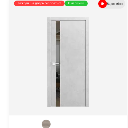
Каждая 3-я дверь бесплатно!
В наличии
Видео обзор