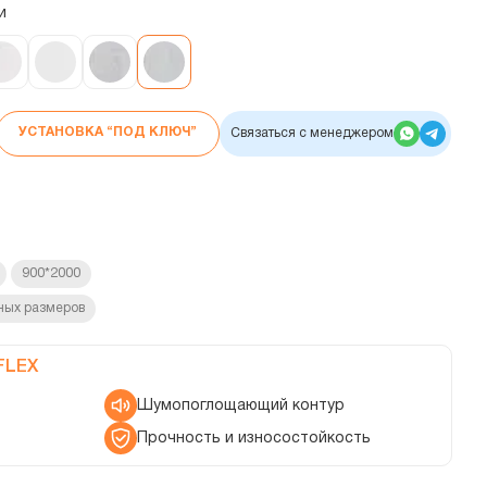
и
УСТАНОВКА “ПОД КЛЮЧ”
Связаться с менеджером
900*2000
ных размеров
FLEX
Шумопоглощающий контур
Прочность и износостойкость