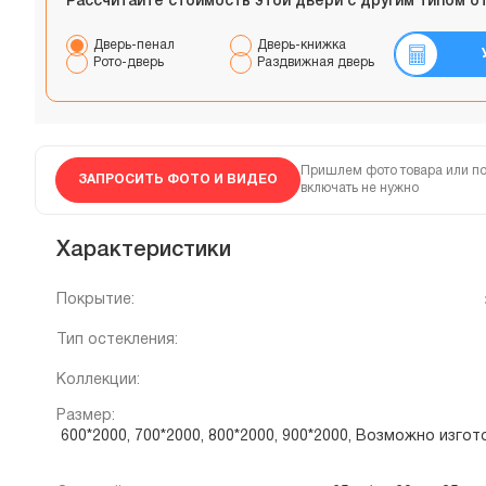
Рассчитайте стоимость этой двери с другим типом о
Дверь-пенал
Дверь-книжка
Рото-дверь
Раздвижная дверь
Пришлем фото товара или по
ЗАПРОСИТЬ ФОТО И ВИДЕО
включать не нужно
Характеристики
Покрытие:
Тип остекления:
Коллекции:
Размер:
600*2000, 700*2000, 800*2000, 900*2000, Возможно изг