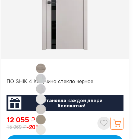
ПО SHIK 4 Капучино стекло черное
Установка
каждой двери
бесплатно!
12 055
₽
₽
-20%
15 069