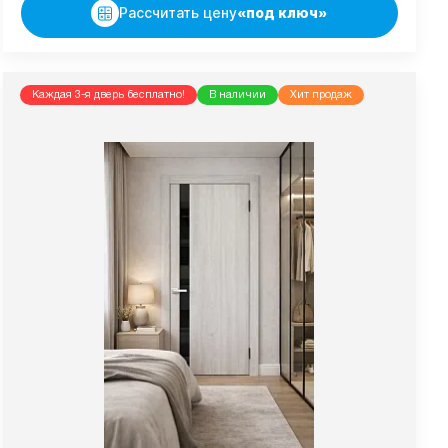
Рассчитать цену
«под ключ»
Каждая 3-я дверь бесплатно!
В наличии
Хит продаж