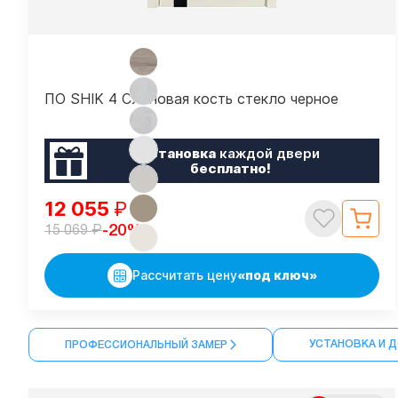
ПО SHIK 4 Слоновая кость стекло черное
Установка
каждой двери
бесплатно!
12 055
₽
₽
-20%
15 069
Рассчитать цену
«под ключ»
УСТАНОВКА И 
ПРОФЕССИОНАЛЬНЫЙ ЗАМЕР